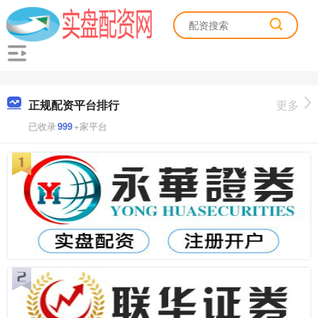
正规配资平台排行
更多
已收录
999
+家平台