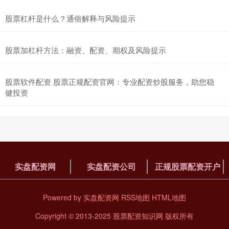
股票杠杆是什么？通俗解释与风险提示
股票加杠杆方法：融资、配资、期权及风险提示
股票软件配资 股票正规配资官网：专业配资炒股服务，助您稳
健投资
实盘配资网
实盘配资公司
正规股票配资开户
Powered by
实盘配资网
RSS地图
HTML地图
Copyright
© 2013-2025
股票配资知识网
版权所有