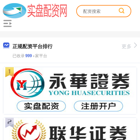
正规配资平台排行
更多
已收录
999
+家平台