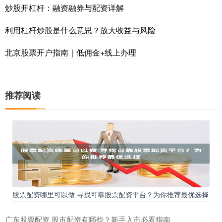
炒股开杠杆：融资融券与配资详解
利用杠杆炒股是什么意思？放大收益与风险
北京股票开户指南｜低佣金+线上办理
推荐阅读
股票配资哪里可以做 寻找可靠股票配资平台？为你推荐最优选择
广东股票配资 股市配资有哪些？新手入市必看指南