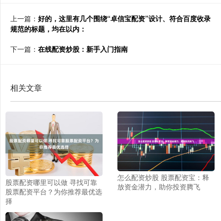
上一篇：
好的，这里有几个围绕“卓信宝配资”设计、符合百度收录
规范的标题，均在以内：
下一篇：
在线配资炒股：新手入门指南
相关文章
怎么配资炒股 股票配资宝：释
股票配资哪里可以做 寻找可靠
放资金潜力，助你投资腾飞
股票配资平台？为你推荐最优选
择