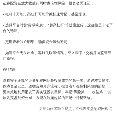
证券配资在放大收益的同时也倍增风险，投资者需谨记：
- 杠杆非万能，高杠杆可能导致快速亏损，甚至爆仓。
- 选择平台时警惕“零利息”、“超高杠杆”等过度宣传，这往往是非法平
台的诱饵。
- 定期查看账户明细，确保资金流动透明。
- 如遇平台无法出金、客服失联等情况，应立即停止交易并向监管部
门举报。
## 结语
选择安全正规的证券配资网站是投资成功的第一步。通过核实资质、
保障资金安全、遵循合规开户流程，投资者可在控制风险的前提下，
更有效地利用配资工具实现投资目标。牢记“风险第一，收益第二”的
原则实盘配资公司，方能在波澜起伏的市场中行稳致远。
文章为作者独立观点，不代表实盘配资网观点