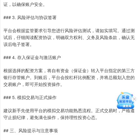
证，以确保账户安全。
### 3. 风险评估与协议签署
平台会根据监管要求引导您进行风险评估测试，请如实填写。通过测
试后，仔细阅读配资协议，明确双方权利、义务及风险条款，确认无
误后电子签署。
### 4. 存入保证金与激活账户
根据选择的配资方案，将自有资金（保证金）转入平台指定的第三方
银行存管账户。到账后，平台会按杠杆比例配资，并将总额划入您的
交易账户，即可开始投资操作。
### 5. 模拟交易与正式操作
建议新手先使用平台的模拟交易功能熟悉流程。正式交易时，严格遵
守止损纪律，避免满仓操作，保持理性投资心态。
## 三、风险提示与注意事项