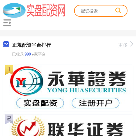
正规配资平台排行
更多
已收录
999
+家平台