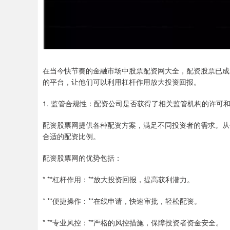
在当今快节奏的金融市场中股票配资网大全，配资股票已成
的平台，让他们可以利用杠杆作用放大投资回报。
1. 监管合规性：配资公司是否获得了相关监管机构的许可
配资股票网提供各种配资方案，满足不同投资者的需求。从
合适的配资比例。
配资股票网的优势包括：
* **杠杆作用：**放大投资回报，提高获利潜力。
* **便捷操作：**在线申请，快速审批，轻松配资。
* **专业风控：**严格的风控措施，保障投资者资金安全。