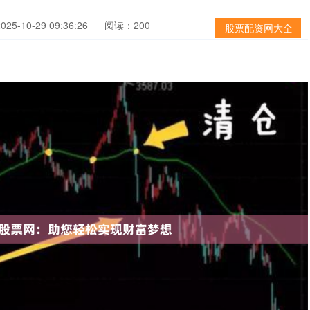
5-10-29 09:36:26
阅读：200
股票配资网大全