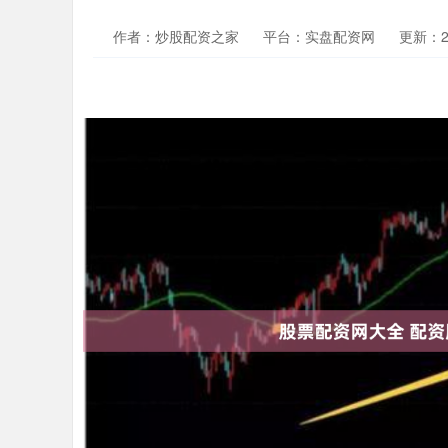
作者：炒股配资之家
平台：实盘配资网
更新：202