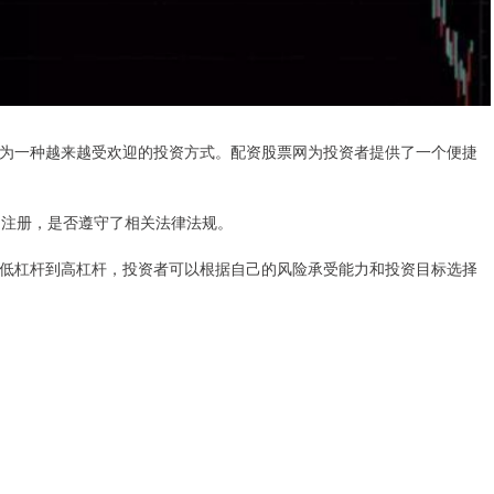
为一种越来越受欢迎的投资方式。配资股票网为投资者提供了一个便捷
和注册，是否遵守了相关法律法规。
低杠杆到高杠杆，投资者可以根据自己的风险承受能力和投资目标选择