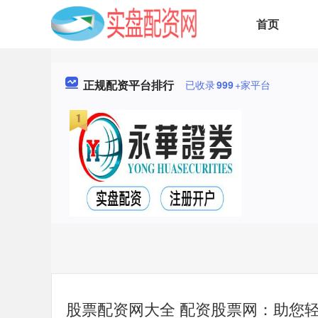
首页
正规配资平台排行
已收录
999
+家平台
股票配资网大全 配资股票网：助您