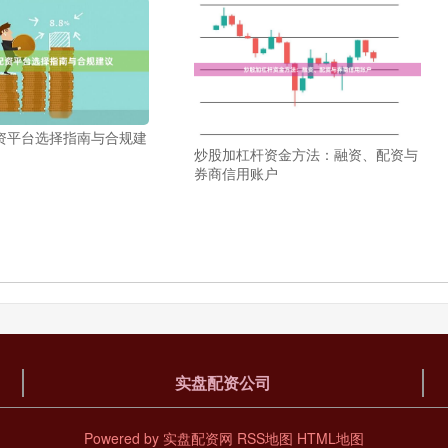
资平台选择指南与合规建
炒股加杠杆资金方法：融资、配资与
券商信用账户
实盘配资公司
Powered by
实盘配资网
RSS地图
HTML地图