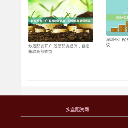
深圳外汇配
议
炒股配资开户 股票配资返佣，轻松
赚取高额收益
实盘配资网