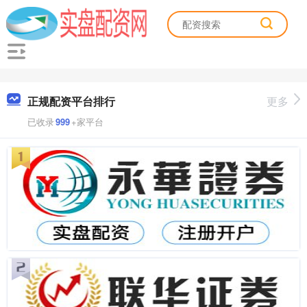
正规配资平台排行
更多
已收录
999
+家平台