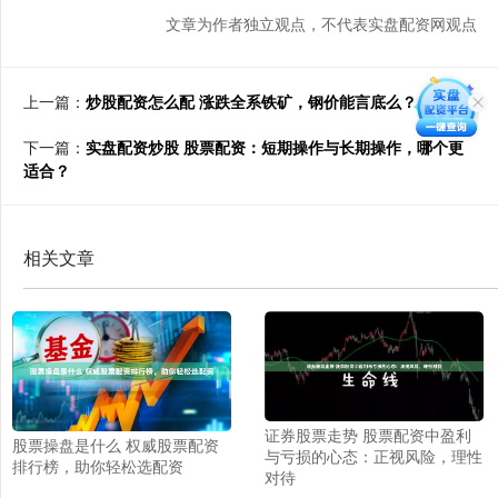
文章为作者独立观点，不代表实盘配资网观点
上一篇：
炒股配资怎么配 涨跌全系铁矿，钢价能言底么？
下一篇：
实盘配资炒股 股票配资：短期操作与长期操作，哪个更
适合？
相关文章
证券股票走势 股票配资中盈利
股票操盘是什么 权威股票配资
与亏损的心态：正视风险，理性
排行榜，助你轻松选配资
对待