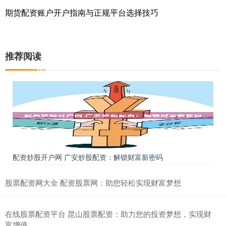
期货配资账户开户指南与正规平台选择技巧
推荐阅读
配资炒股开户网 广安炒股配资：解锁财富新密码
股票配资网大全 配资股票网：助您轻松实现财富梦想
在线股票配资平台 昆山股票配资：助力您的投资梦想，实现财
富增值