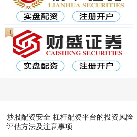
炒股配资安全 杠杆配资平台的投资风险
评估方法及注意事项