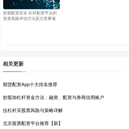
炒股配资安全 杠杆配资平台的
投资风险评估方法及注意事项
相关更新
期货配资App十大排名推荐
炒股加杠杆资金方法：融资、配资与券商信用账户
拉杠杆买股票风险与策略详解
北京股票配资平台推荐【新】