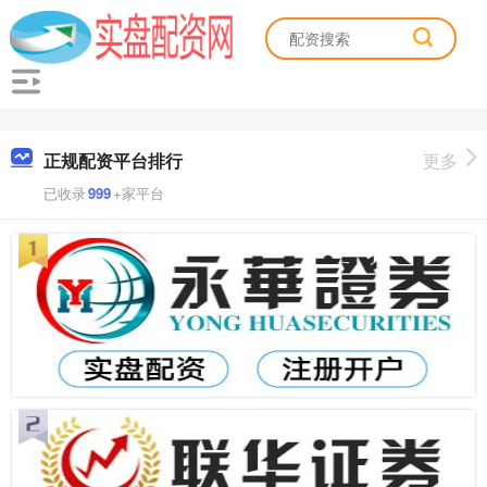
正规配资平台排行
更多
已收录
999
+家平台