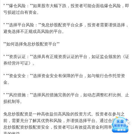
* **爆仓风险：**如果股市大幅下跌，投资者可能会面临爆仓风险，即
亏损超过自有资金。
* **选择平台风险：**免息炒股配资平台众多，投资者需要谨慎选择，
避免选择不正规或高风险的平台。
**如何选择免息炒股配资平台**
* **资质认证：**选择具有正规资质认证的平台，如证监会颁发的《证
券经营许可证》。
* **资金安全：**选择资金安全有保障的平台，如与银行合作托管资
金。
* **风控措施：**选择风控措施完善的平台，如动态调整杠杆比例、止
损机制等。
免息炒股配资是一种高收益但高风险的投资方式。投资者在参与之
前，需要充分了解其优势和风险，并谨慎选择平台。通过合理利用免
息炒股配资炒股配资安全，投资者可以有效提高资金利用率，获得更
高的收益。