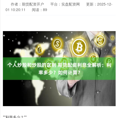
作者：期货配资开户
平台：实盘配资网
更新：2025-12-
01 10:20:11
阅读：89
**利率多少？**