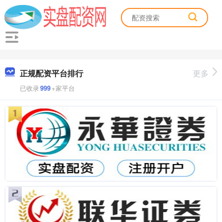
正规配资平台排行
更多
已收录
999
+家平台