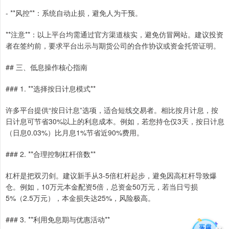
- **风控**：系统自动止损，避免人为干预。
**注意**：以上平台均需通过官方渠道核实，避免仿冒网站。建议投资
者在签约前，要求平台出示与期货公司的合作协议或资金托管证明。
## 三、低息操作核心指南
### 1. **选择按日计息模式**
许多平台提供“按日计息”选项，适合短线交易者。相比按月计息，按
日计息可节省30%以上的利息成本。例如，若您持仓仅3天，按日计息
（日息0.03%）比月息1%节省近90%费用。
### 2. **合理控制杠杆倍数**
杠杆是把双刃剑。建议新手从3-5倍杠杆起步，避免因高杠杆导致爆
仓。例如，10万元本金配资5倍，总资金50万元，若当日亏损
5%（2.5万元），本金损失达25%，风险极高。
### 3. **利用免息期与优惠活动**