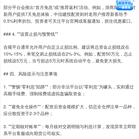
部分平台会推出“首月免息”或“推荐返利”活动。例如，浙商期货配资对
新用户提供7天免息体验，中信建投配资则对老用户推荐新客给予
0.5%利率折扣。投资者可关注平台官网或客服通知，抓住优惠窗口。
### 4. **设置止损与预警线**
合规平台通常允许用户自定义止损比例。建议将总资金止损线设在
10%-15%，单笔交易止损线设在2%-3%。例如，配资50万元，总止
损线设5万元，当亏损达5万元时系统自动平仓，避免更大损失。
## 四、风险提示与注意事项
1. **警惕“零利息”陷阱**：部分非法平台以“零利息”为噱头，实则通过
高额手续费、强制续费或虚拟盘骗取资金；
2. **避免全仓操作**：配资后资金规模扩大，切忌全仓押注单一品种，
应分散投资于2-3个品种；
3. **定期核对账单**：每月核对交易明细与利息计算，发现异常立即联
系平台客服或向期货公司核实。