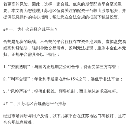
着更高的风险。因此，选择一家合规、低息的期货配资平台至关重
要。本文将为您梳理江苏地区值得关注的配资平台鞍山股票配资，并
提供低息操作的核心指南，帮助您在合法合规的框架下稳健投资。
## 一、为什么选择合规平台？
合规是配资的底线。不合规的平台往往存在资金池风险、虚拟盘交易
或高利贷陷阱，轻则导致交易滑点、盈利无法提现，重则本金血本无
归。正规平台需具备以下特征：
1. **资质透明**：与国内正规期货公司合作，资金受第三方存管；
2. **利率合理**：年化利率通常在8%-15%之间，远低于非法平台；
3. **风控严谨**：提供止损线、预警机制，而非单纯追求高杠杆。
## 二、江苏地区合规低息平台推荐
经过市场调研与用户反馈，以下几家平台在江苏地区口碑较好，且符
合合规低息标准：