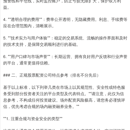
预警线和平仓线，实时监控账户，防止亏损无限扩大，保护双方利
益。
4. **透明合理的费用**：费率公开透明，无隐藏费用。利息、手续费等
应在合理范围内，清晰展示。
5. **技术实力与用户体验**：稳定的交易系统、流畅的操作界面和及时
的技术支持，是保障交易顺利进行的基础。
6. **用户口碑与市场声誉**：长期运营、拥有良好用户反馈和行业声誉
的平台，通常更值得信赖。
### 二、正规股票配资公司特点参考（排名不分先后）
基于以上标准，以下列举几类在市场上以其规范性、安全性或特色服
务受到部分投资者关注的平台类型及代表特点。**请注意，此仅为信
息参考，不构成任何投资建议。场外配资风险极高，请您务必谨慎评
估，优先考虑合规的场内融资融券业务。**
**1. 注重合规与资金安全的类型**