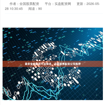
作者：全国股票配资
平台：实盘配资网
更新：2026-05-
28 10:30:45
阅读：90