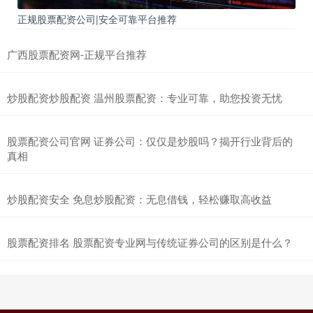
正规股票配资公司|安全可靠平台推荐
广西股票配资网-正规平台推荐
炒股配资炒股配资 温州股票配资：专业可靠，助您投资无忧
股票配资公司官网 证券公司：仅仅是炒股吗？揭开行业背后的
真相
炒股配资安全 免息炒股配资：无息借钱，轻松赚取高收益
股票配资排名 股票配资专业网与传统证券公司的区别是什么？