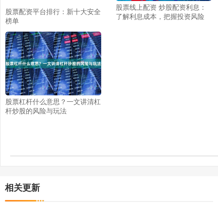
股票线上配资 炒股配资利息：
股票配资平台排行：新十大安全
了解利息成本，把握投资风险
榜单
股票杠杆什么意思？一文讲清杠
杆炒股的风险与玩法
相关更新