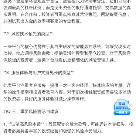
这类平台通常将合规置于首位，运营模式力求清晰合法。它们可能不
强调最高的杠杆比例，而是突出资金的银行通道托管、交易数据的真
实透明。在合作前，投资者可重点核查其营业执照、网站备案信息，
并测试其出入金的效率和客服的专业程度。
**2. 风控技术领先的类型**
一些平台的核心优势在于其自主研发的智能风控系统。能够实现实时
监控、动态调整风险参数，提供灵活的预警和平仓设置。对于风险意
识较强的投资者，这类平台能提供更精细化的风险管理工具。
**3. 服务体验与用户支持见长的类型**
此类平台注重客户服务，提供一对一客户经理、快速响应的客服、详
尽的操作指南和投资者教育内容。对于初次接触配资或需要较多辅助
的投资者，良好的服务体验能减少操作障碍。
### 三、重要风险提示与建议
1. **认清高风险本质**：股票配资会放大盈亏，可能远超本金损失。投
资者必须具备丰富的投资经验和极强的风险承受能力。