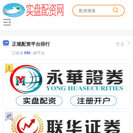
正规配资平台排行
更多
已收录
999
+家平台