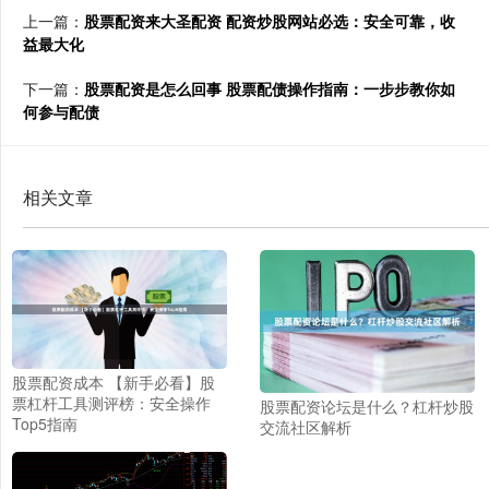
上一篇：
股票配资来大圣配资 配资炒股网站必选：安全可靠，收
益最大化
下一篇：
股票配资是怎么回事 股票配债操作指南：一步步教你如
何参与配债
相关文章
股票配资成本 【新手必看】股
票杠杆工具测评榜：安全操作
股票配资论坛是什么？杠杆炒股
Top5指南
交流社区解析