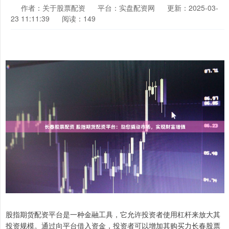
作者：关于股票配资
平台：实盘配资网
更新：2025-03-
23 11:11:39
阅读：149
股指期货配资平台是一种金融工具，它允许投资者使用杠杆来放大其
投资规模。通过向平台借入资金，投资者可以增加其购买力长春股票