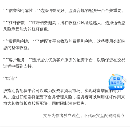
* **信誉和可靠性：**选择信誉良好、监管合规的配资平台至关重要。
* **杠杆倍数：**杠杆倍数越高，潜在收益和风险也越大。选择适合您
风险承受能力的杠杆倍数。
* **费用和利息：**了解配资平台收取的费用和利息，这些费用会影响
您的整体收益。
* **客户服务：**选择提供优质客户服务的配资平台，以确保您在交易
过程中得到支持。
**结论**
股指期货配资平台可以成为投资者撬动市场、实现财富增值的有力工
具。通过仔细选择配资平台并管理风险，投资者可以利用杠杆作用来
放大其收益长春股票配资，同时限制潜在损失。
文章为作者独立观点，不代表实盘配资网观点