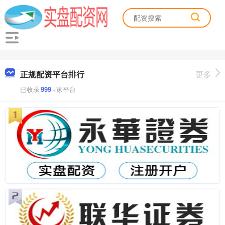
正规配资平台排行
更多
已收录
999
+家平台