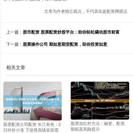
文章为作者独立观点，不代表实盘配资网观点
上一篇：
股市配资 股票配资炒股平台：助你轻松撬动股市财富
下一篇：
股票操作公司 期如意期货配资，助你投资如意
相关文章
股票加杠杆方法：融资、配资、
股票配资公司配资 长江有色：2
期权及风险提示
日锌价小涨 下游畏高慎采按需