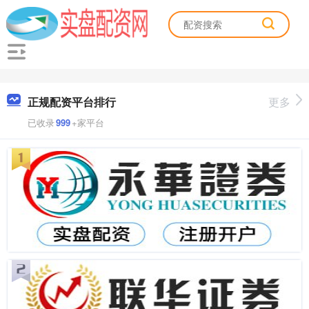
正规配资平台排行
更多
已收录
999
+家平台