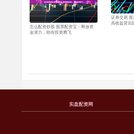
证券交易 股
高收益背后
怎么配资炒股 股票配资宝：释放资
金潜力，助你投资腾飞
实盘配资网