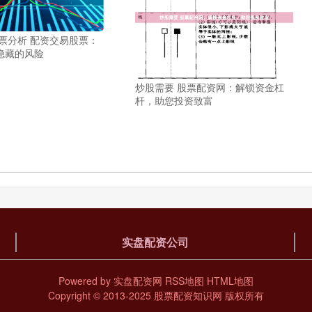
票分析 配资交易股票：
隐藏的风险
炒股需要 股票配资网：解锁资金杠
杆，助您投资致富
实盘配资公司
Powered by
实盘配资网
RSS地图
HTML地图
Copyright
© 2013-2025
股票配资知识网
版权所有