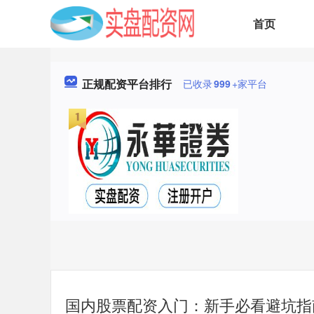
首页
正规配资平台排行
已收录
999
+家平台
国内股票配资入门：新手必看避坑指