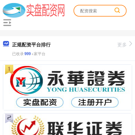
正规配资平台排行
更多
已收录
999
+家平台