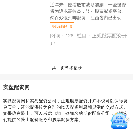
近年来，随着股市波动加剧，一些投资
者为追求高收益，转向股票配资平台。
然而炒股到哪配资，江西省内已出现多
起配资平台风险事件，投资者资金安全
炒股到哪配资
面临严重威胁。本文旨在警....
阅读：
126
栏目：
正规股票配资开
户
共 1 页/5 条记录
实盘配资网
实盘配资网和实盘配资公司，正规股票配资开户不仅可以保障资
金安全，还能提供较为合理的按天配资利息和灵活的交易方式。
如果你在鞍山，可以考虑当地一些知名的期货配资公司，了解它
们提供的鞍山配资服务和股票配资方案。