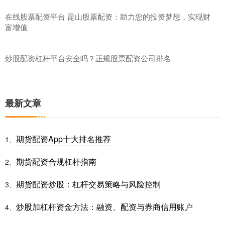
在线股票配资平台 昆山股票配资：助力您的投资梦想，实现财
富增值
炒股配资杠杆平台安全吗？正规股票配资公司排名
最新文章
期货配资App十大排名推荐
1、
期货配资合规杠杆指南
2、
期货配资炒股：杠杆交易策略与风险控制
3、
炒股加杠杆资金方法：融资、配资与券商信用账户
4、