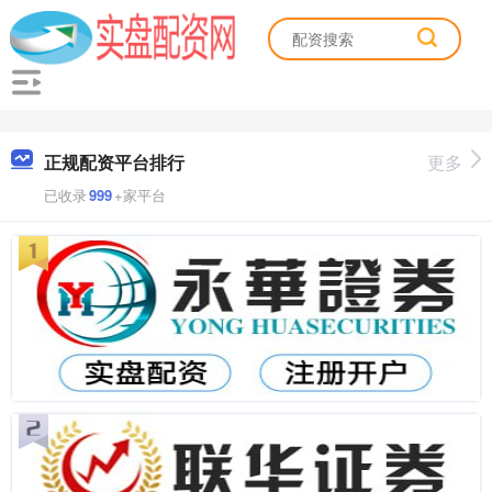
正规配资平台排行
更多
已收录
999
+家平台