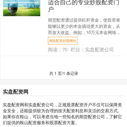
适合自己的专业炒股配资门
户
期货配资通过提供杠杆资金，使投资者
能够以更少的本金撬动更大的资金，从
而放大收益。例如，10万元本金网络配
资炒股网站，配资10倍，即可获得100万
网络配资炒股网站
元的资金，收益率....
阅读：
70
栏目：
实盘配资公司
共 1 页/1 条记录
实盘配资网
实盘配资网和实盘配资公司，正规股票配资开户不仅可以保障资
金安全，还能提供较为合理的按天配资利息和灵活的交易方式。
如果你在鞍山，可以考虑当地一些知名的期货配资公司，了解它
们提供的鞍山配资服务和股票配资方案。