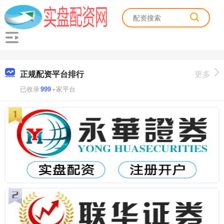
正规配资平台排行
更多
已收录
999
+家平台