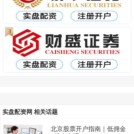
实盘配资网 相关话题
北京股票开户指南｜低佣金