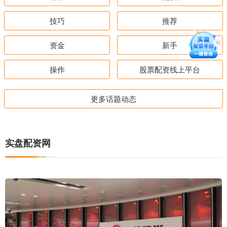
技巧
推荐
资金
新手
操作
股票配资线上平台
更多话题动态
实盘配资网