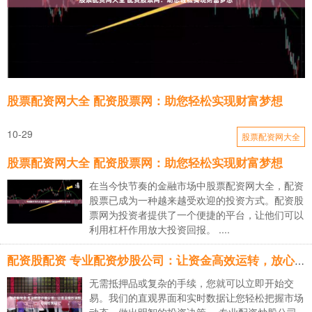
股票配资网大全 配资股票网：助您轻松实现财富梦想
10-29
股票配资网大全
股票配资网大全 配资股票网：助您轻松实现财富梦想
在当今快节奏的金融市场中股票配资网大全，配资
股票已成为一种越来越受欢迎的投资方式。配资股
票网为投资者提供了一个便捷的平台，让他们可以
利用杠杆作用放大投资回报。 ....
配资股配资 专业配资炒股公司：让资金高效运转，放心交给我们
无需抵押品或复杂的手续，您就可以立即开始交
易。我们的直观界面和实时数据让您轻松把握市场
动态，做出明智的投资决策。 专业配资炒股公司