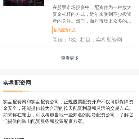
在股票市场投资中，配资作为一种放大
资金杠杆的方式，近年来受到不少投资
者的关注。然而，面对市场上众多的配
资平台，如何选择正规、安全、可靠的
按天配资利息
股票配资公司，成为投资者....
阅读：
132
栏目：
实盘配资网
查看更多
实盘配资网
实盘配资网和实盘配资公司，正规股票配资开户不仅可以保障资
金安全，还能提供较为合理的按天配资利息和灵活的交易方式。
如果你在鞍山，可以考虑当地一些知名的期货配资公司，了解它
们提供的鞍山配资服务和股票配资方案。