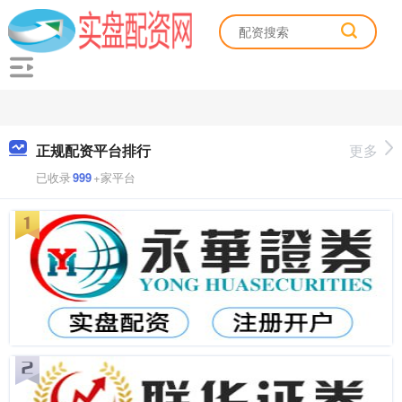
正规配资平台排行
更多
已收录
999
+家平台